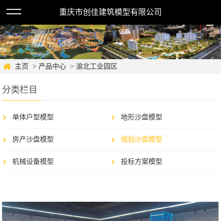
重庆市创佳建筑模型有限公司
主页
> 产品中心
> 渝北工业园区
分类栏目
单体户型模型
地形沙盘模型
房产沙盘模型
规划沙盘模型
机械设备模型
投标方案模型