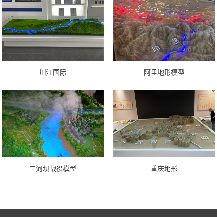
川江国际
阿里地形模型
三河坝战役模型
重庆地形