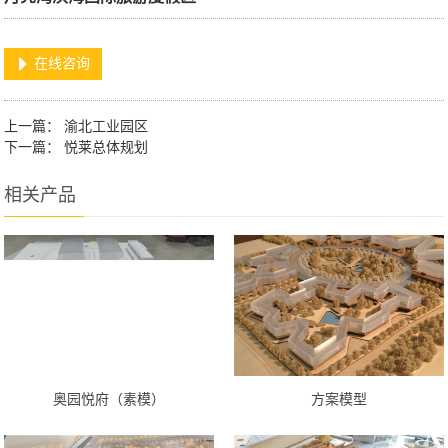
在线咨询
上一篇：
渝北工业园区
下一篇：
悦莱总体规划
相关产品
奥园悦府（素模）
方案模型