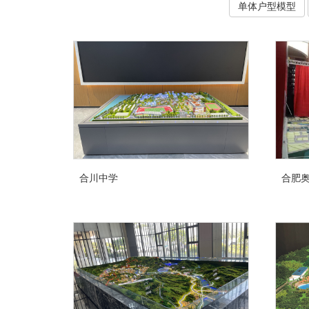
单体户型模型
合川中学
合肥奥