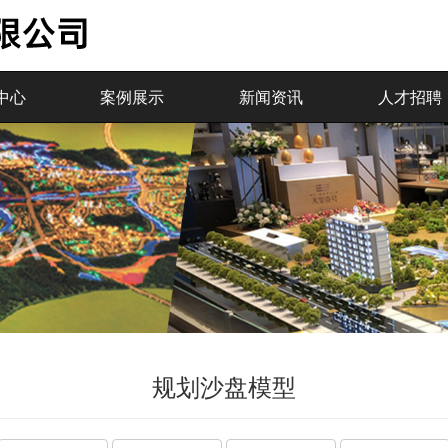
(current)
(current)
(current)
(
中心
案例展示
新闻资讯
人才招聘
规划沙盘模型