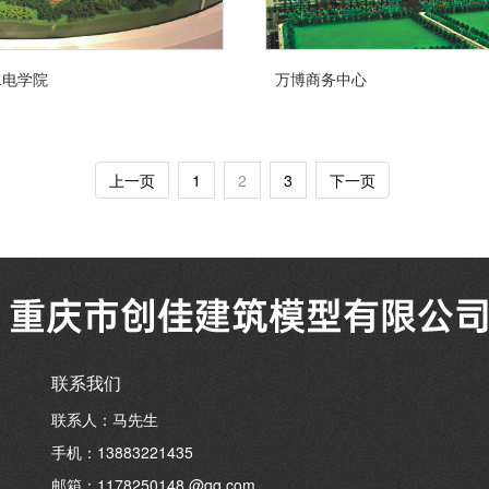
水电学院
万博商务中心
上一页
1
2
3
下一页
联系我们
联系人：马先生
手机：13883221435
邮箱：1178250148 @qq.com