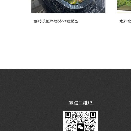
攀枝花低空经济沙盘模型
水利
微信二维码